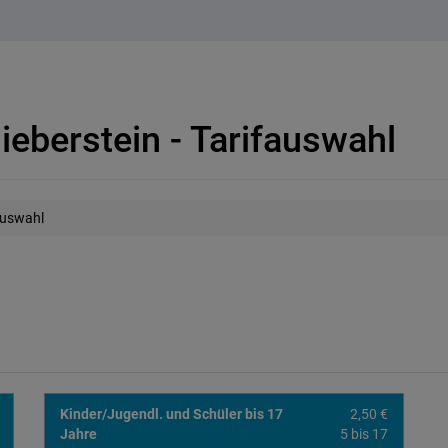
ieberstein - Tarifauswahl
auswahl
Kinder/Jugendl. und Schüler bis 17
2,50 €
Jahre
5 bis 17