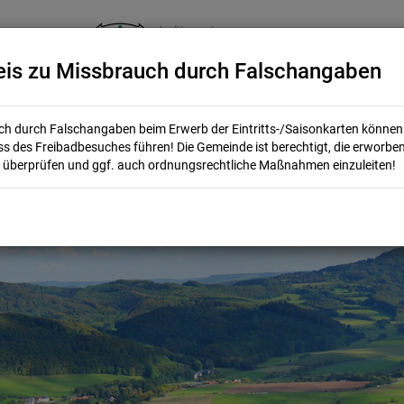
is zu Missbrauch durch Falschangaben
tellplatz am Freibad Bieberstein
h durch Falschangaben beim Erwerb der Eintritts-/Saisonkarten könne
s des Freibadbesuches führen! Die Gemeinde ist berechtigt, die erworbe
 überprüfen und ggf. auch ordnungsrechtliche Maßnahmen einzuleiten!