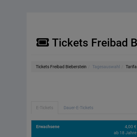
Tickets Freibad B
Tickets Freibad Bieberstein
Tagesauswahl
Tarif
E-Tickets
Dauer-E-Tickets
Erwachsene
4,00 €
ab 18 Jahre