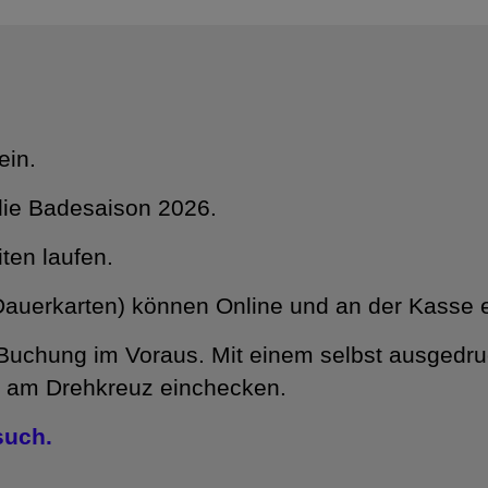
ein.
 die Badesaison 2026.
ten laufen.
n, Dauerkarten) können Online und an der Kasse
 Buchung im Voraus. Mit einem selbst ausgedr
t am Drehkreuz einchecken.
such.