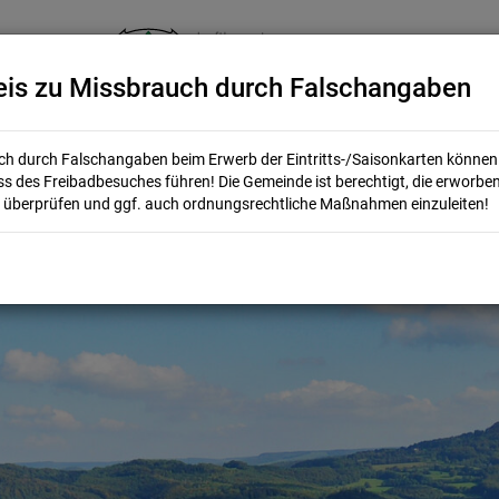
is zu Missbrauch durch Falschangaben
tellplatz am Freibad Bieberstein
h durch Falschangaben beim Erwerb der Eintritts-/Saisonkarten könne
s des Freibadbesuches führen! Die Gemeinde ist berechtigt, die erworbe
 überprüfen und ggf. auch ordnungsrechtliche Maßnahmen einzuleiten!