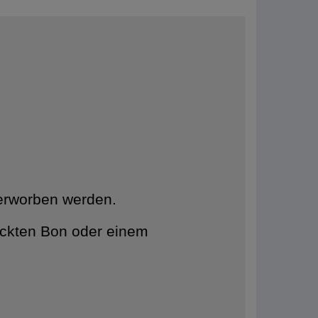
 erworben werden.
uckten Bon oder einem